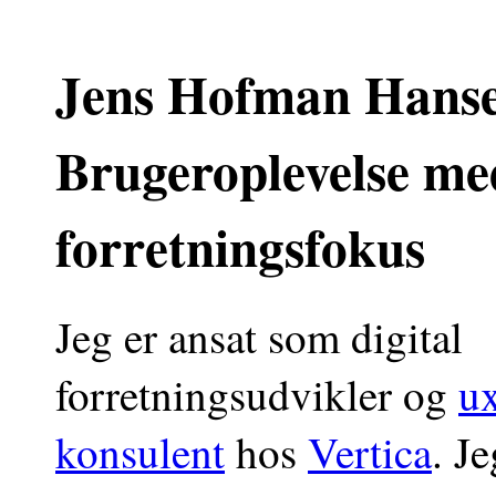
Jens Hofman Hans
Brugeroplevelse me
forretningsfokus
Jeg er ansat som digital
forretningsudvikler og
u
konsulent
hos
Vertica
. J