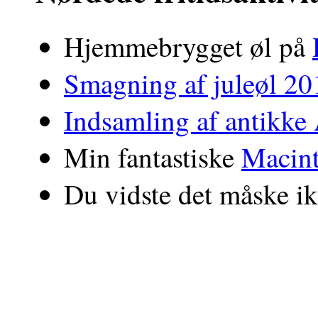
Hjemmebrygget øl på
Smagning af juleøl 20
Indsamling af antikke
Min fantastiske
Macin
Du vidste det måske i