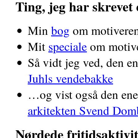
Ting, jeg har skrevet 
Min
bog
om motiveren
Mit
speciale
om motive
Så vidt jeg ved, den e
Juhls vendebakke
…og vist også den enes
arkitekten Svend Do
Nørdede fritidsaktivit